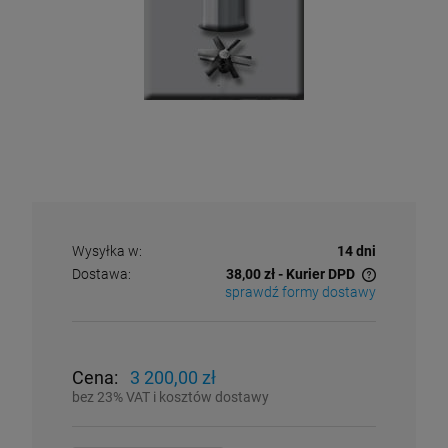
Wysyłka w:
14 dni
Dostawa:
38,00 zł
- Kurier DPD
sprawdź formy dostawy
Cena nie zawiera ewentualnych kosztów płatności
Cena:
3 200,00 zł
bez 23% VAT i kosztów dostawy
Żaluzja wentylacyjna PVC 400