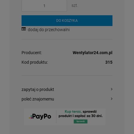
szt.
175,00 zł
DO KOSZYKA
szt.
dodaj do przechowalni
DO KOSZYKA
Producent:
Wentylator24.com.pl
Kod produktu:
315
zapytaj o produkt
poleć znajomemu