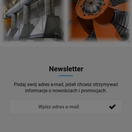
Wentylator Kominowy
Wirnik Osiowy
ZOBACZ
ZOBACZ
Newsletter
Podaj swój adres e-mail, jeżeli chcesz otrzymywać
informacje o nowościach i promocjach.