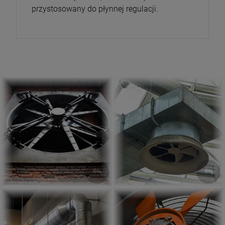
przystosowany do płynnej regulacji.
Wentylator Kanałowy
Wentylator Ścienny
ZOBACZ
ZOBACZ