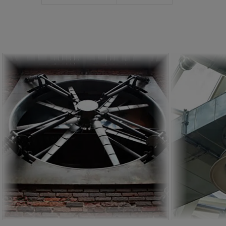
Wentylator Ścienny
ZOBACZ