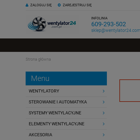
ZALOGUJ SIĘ
ZAREJESTRUJ SIĘ
INFOLINIA
609-293-502
sklep@wentylator24.com
Strona główna
Menu
WENTYLATORY
STEROWANIE I AUTOMATYKA
SYSTEMY WENTYLACYJNE
ELEMENTY WENTYLACYJNE
AKCESORIA