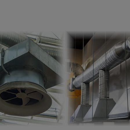
Wentylator Kanałowy
ZOBACZ