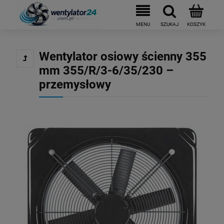
Wentylator osiowy ścienny 355
mm 355/R/3-6/35/230 –
przemysłowy