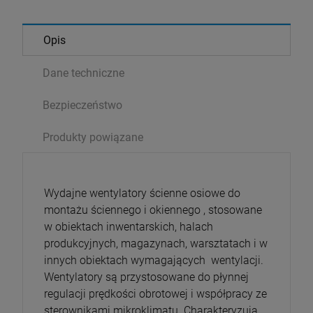
szt.
Opis
DO KOSZYKA
Dane techniczne
Bezpieczeństwo
Produkty powiązane
Wydajne wentylatory ścienne osiowe do
montażu ściennego i okiennego , stosowane
w obiektach inwentarskich, halach
produkcyjnych, magazynach, warsztatach i w
innych obiektach wymagających wentylacji.
Wentylatory są przystosowane do płynnej
regulacji prędkości obrotowej i współpracy ze
sterownikami mikroklimatu. Charakteryzują