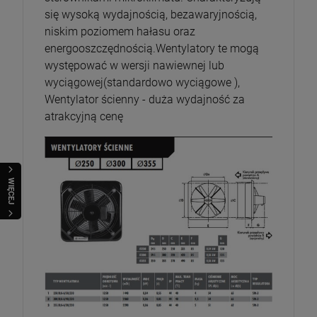
się wysoką wydajnością, bezawaryjnością,
niskim poziomem hałasu oraz
energooszczędnością.Wentylatory te mogą
występować w wersji nawiewnej lub
wyciągowej(standardowo wyciągowe ),
Wentylator ścienny - duża wydajność za
atrakcyjną cenę
WIĘCEJ