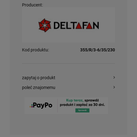
Producent:
Kod produktu:
355/R/3-6/35/230
zapytaj o produkt
poleć znajomemu
Żaluzja wentylacyjna PVC 400
175,00 zł